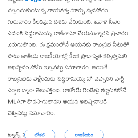
చర్చించుకుంటున్న నాయకత్వ మార్పు వ్యవహారం
గురువారం కీలకమైన దశకు చేరుకుంది. ఇవాళ సీఎం
పదవికి సిద్ధరామయ్య రాజీనామా చేయనున్నారని ప్రచారం
జరుగుతోంది. ఈ క్రమంలోనే ఆయనకు రాజ్యసభ సీటుతో
పాటు జాతీయ రాజకీయాల్లో కీలక ప్రాధాన్యత కల్పిస్తామని
అధిష్టానం హామీ ఇచ్చినట్టు సమాచారం. అయితే
రాజ్యసభకు వెళ్లేందుకు సిద్ధరామయ్య నో చెప్పారని పార్టీ
వర్గాల ద్వారా తెలుస్తోంది. రాబోయే రెండేళ్లు కర్ణాటకలోనే
MLAగా కొనసాగుతానని ఆయన అధిష్టానానికి
చెప్పినట్లు సమాచారం.
ట్యాగ్స్ :
లోకల్
రాజకీయం