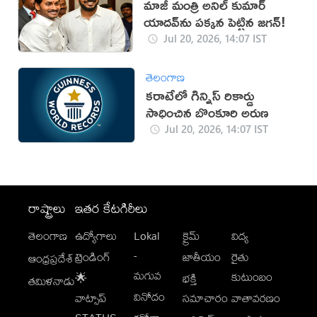
మాజీ మంత్రి అనిల్ కుమార్
యాదవ్‌ను పక్కన పెట్టిన జగన్!
Jul 20, 2026, 14:07 IST
తెలంగాణ
కరాటేలో గిన్నిస్ రికార్డు
సాధించిన బొంకూరి అరుణ
Jul 20, 2026, 14:07 IST
రాష్ట్రాలు
ఇతర కేటగిరీలు
తెలంగాణ
ఉద్యోగాలు
Lokal
క్రైమ్
విద్య
-
ట్రెండింగ్
జాతీయం
రైతు
ఆంధ్రప్రదేశ్
మగువ
కుటుంబం
🌟
భక్తి
తమిళనాడు
వినోదం
వాట్సాప్
సమాచారం
వాతావరణం