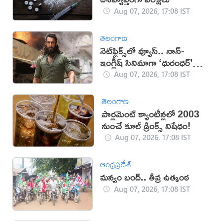
Aug 07, 2026, 17:08 IST
తెలంగాణ
నెట్‌ఫ్లిక్స్‌లో వ్యూస్.. నాన్-
ఇంగ్లీష్ సినిమాగా ‘ధురంధర్’
రికార్డు
Aug 07, 2026, 17:08 IST
తెలంగాణ
పార్లమెంట్ క్యాంటీన్లలో 2003
నుంచే కూల్ డ్రింక్స్ నిషేధం!
Aug 07, 2026, 17:08 IST
ఆంధ్రప్రదేశ్
మన్యం బంద్.. తీవ్ర ఉత్కంఠ
Aug 07, 2026, 17:08 IST