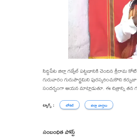
సిద్ధిపేట జిల్లా గజ్వేల్ పట్టణానికి చెందిన శ్రీరా
గురువారం గురుపౌర్ణమిని పురస్కరించుకొని కర్బుజా 
సందర్భంగా ఆయన మాట్లాడుతూ. ఈ చిత్రాన్ని తన 
ట్యాగ్స్ :
లోకల్
జిల్లా వార్తలు
సంబంధిత పోస్ట్