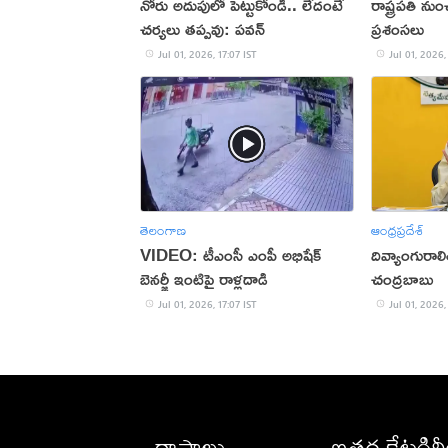
నోరు అదుపులో పెట్టుకోండి.. లేదంటే
రాష్ట్రపతి ను
చర్యలు తప్పవు: పవన్
ప్రశంసలు
Jul 01, 2026, 17:07 IST
Jul 01, 2026,
తెలంగాణ
ఆంధ్రప్రదేశ్
VIDEO: టీఎంసీ ఎంపీ అభిషేక్
దివ్యాంగురాల
బెనర్జీ ఇంటిపై రాళ్లదాడి
చంద్రబాబు
Jul 01, 2026, 17:07 IST
Jul 01, 2026,
రాష్ట్రాలు
ఇతర కేటగిర