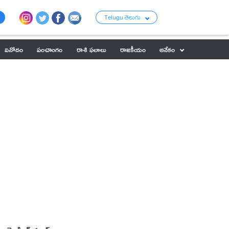
Telugu తెలుగు
వినోదం
పంచాంగం
రాశి ఫలాలు
రాజకీయం
అనేకం