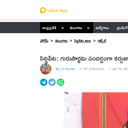
ఆంధ్రప్రదేశ్
తెలంగాణ
ఉద్యోగాలు
ట్రెండింగ్
హోమ్
తెలంగాణ
సిద్దిపేట జిల్లా
గ‌జ్వేల్‌
సిద్ధిపేట: గురుపౌర్ణమి సందర్భంగా కర్బ
By Ch Kumar
67
చూసినవారు
Jul 10, 20