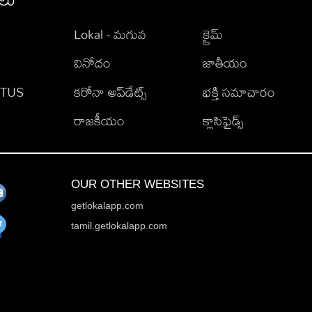
Lokal - మగువ
క్రైమ్
వినోదం
జాతీయం
TATUS
కరోనా అప్‌డేట్స్
భక్తి సమాచారం
రాజకీయం
క్లాసిఫైడ్స్
OUR OTHER WEBSITES
getlokalapp.com
tamil.getlokalapp.com