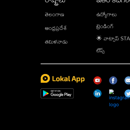
తెలంగాణ
ఉద్యోగాలు
ట్రెండింగ్
ఆంధ్రప్రదేశ్
🌟 వాట్సాప్ S
తమిళనాడు
టిప్స్