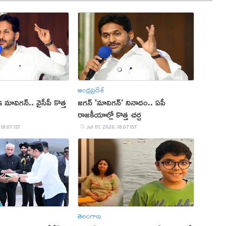
ఆంధ్రప్రదేశ్
ావిగన్.. వైసీపీ కొత్త
జగన్ 'మావిగన్' నినాదం.. ఏపీ
రాజకీయాల్లో కొత్త చర్చ
 18:07 IST
Jul 01, 2026, 18:07 IST
తెలంగాణ