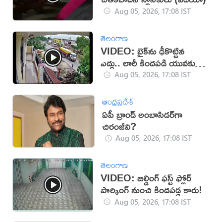
Aug 05, 2026, 17:08 IST
తెలంగాణ
VIDEO: బైక్‌ను ఢీకొట్టిన
ఎద్దు.. లారీ కిందపడి యువకుడు
మృతి!
Aug 05, 2026, 17:08 IST
ఆంధ్రప్రదేశ్
ఏపీ బ్రాండ్ అంబాసిడర్‌గా
చిరంజీవి?
Aug 05, 2026, 17:08 IST
తెలంగాణ
VIDEO: బిల్డింగ్ ఫస్ట్ ఫ్లోర్
పార్కింగ్ నుంచి కిందపడ్డ కారు!
Aug 05, 2026, 17:08 IST