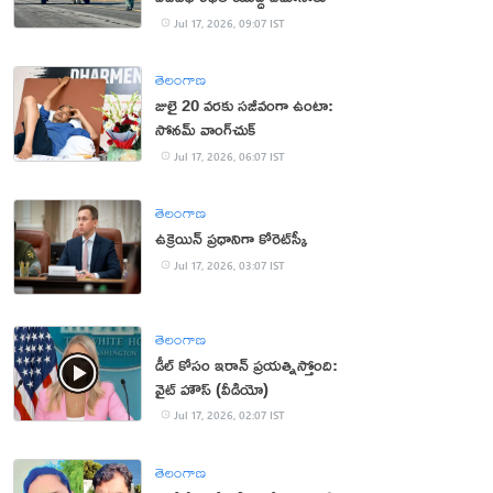
Jul 17, 2026, 09:07 IST
తెలంగాణ
జులై 20 వరకు సజీవంగా ఉంటా:
సోనమ్‌ వాంగ్‌చుక్‌
Jul 17, 2026, 06:07 IST
తెలంగాణ
ఉక్రెయిన్ ప్రధానిగా కోరెట్‌స్కీ
Jul 17, 2026, 03:07 IST
తెలంగాణ
డీల్ కోసం ఇరాన్ ప్రయత్నిస్తోంది:
వైట్ హౌస్ (వీడియో)
Jul 17, 2026, 02:07 IST
తెలంగాణ