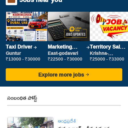
Taxi Driver
Marketing
Territory Sales
Executive
Manager
Guntur
East-godavari
Krishna-
vijayawada
₹13000 - ₹30000
₹22500 - ₹30000
₹25000 - ₹33000
Explore more jobs
సంబంధిత పోస్ట్
ఆంధ్రప్రదేశ్