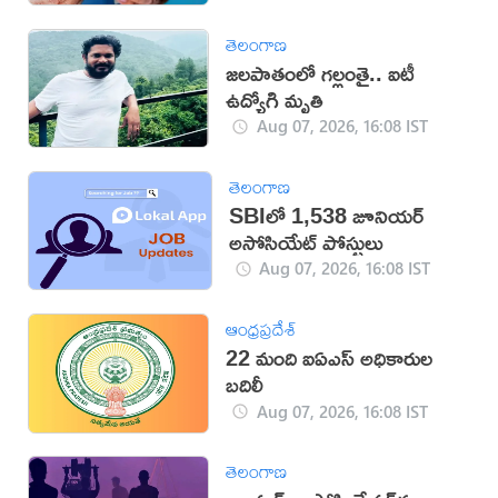
తెలంగాణ
జలపాతంలో గల్లంతై.. ఐటీ
ఉద్యోగి మృతి
Aug 07, 2026, 16:08 IST
తెలంగాణ
SBIలో 1,538 జూనియర్
అసోసియేట్ పోస్టులు
Aug 07, 2026, 16:08 IST
ఆంధ్రప్రదేశ్
22 మంది ఐఏఎస్‌ అధికారుల
బదిలీ
Aug 07, 2026, 16:08 IST
తెలంగాణ