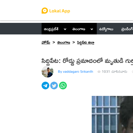
ఆంధ్రప్రదేశ్
తెలంగాణ
ఉద్యోగాలు
ట్రెండింగ్
హోమ్
తెలంగాణ
సిద్దిపేట జిల్లా
సిద్దిపేట: రోడ్డు ప్రమాదంలో మృతుడి గుర్
By vaddagani Srikanth
1031
చూసినవారు