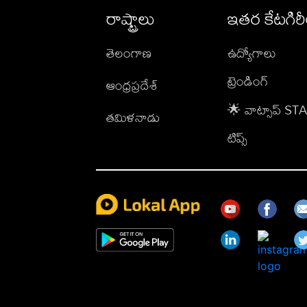
రాష్ట్రాలు
ఇతర కేటగిర
తెలంగాణ
ఉద్యోగాలు
ట్రెండింగ్
ఆంధ్రప్రదేశ్
🌟 వాట్సాప్ S
తమిళనాడు
టిప్స్