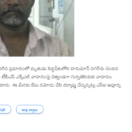
న జరిగిన ప్రమాదంలో మృతుడు సిద్దిపేటలోని హనుమాన్ నగర్‌కు చెందిన
 టీవీఎస్ ఎక్స్‌ఎల్ వాహనంపై వెళ్తుండగా గుర్తుతెలియని వాహనం
యారు. ఈ మేరకు కేసు నమోదు చేసి దర్యాప్తు చేస్తున్నట్లు ఎస్‌ఐ అపూర్వ
ేషన్
జిల్లా వార్తలు