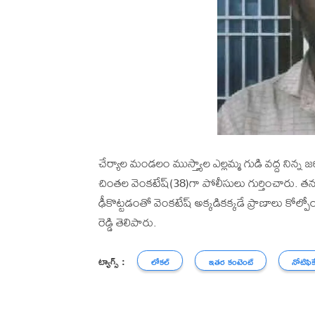
చేర్యాల మండలం ముస్త్యాల ఎల్లమ్మ గుడి వద్ద నిన్
చింతల వెంకటేష్(38)గా పోలీసులు గుర్తించారు. తన
ఢీకొట్టడంతో వెంకటేష్ అక్కడికక్కడే ప్రాణాలు కోల్పో
రెడ్డి తెలిపారు.
ట్యాగ్స్ :
లోకల్
ఇతర కంటెంట్
నోటిఫిక