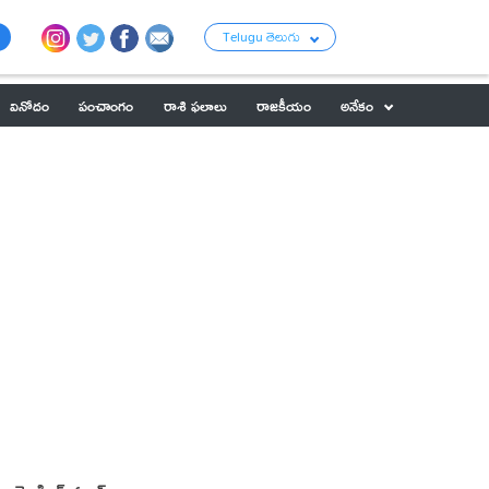
Telugu తెలుగు
వినోదం
పంచాంగం
రాశి ఫలాలు
రాజకీయం
అనేకం