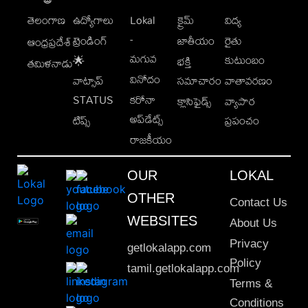
తెలంగాణ
ఉద్యోగాలు
Lokal
క్రైమ్
విద్య
-
ట్రెండింగ్
జాతీయం
రైతు
ఆంధ్రప్రదేశ్
మగువ
కుటుంబం
🌟
భక్తి
తమిళనాడు
వినోదం
వాట్సాప్
సమాచారం
వాతావరణం
STATUS
కరోనా
క్లాసిఫైడ్స్
వ్యాపార
అప్‌డేట్స్
టిప్స్
ప్రపంచం
రాజకీయం
OUR
LOKAL
OTHER
Contact Us
WEBSITES
About Us
Privacy
getlokalapp.com
Policy
tamil.getlokalapp.com
Terms &
Conditions