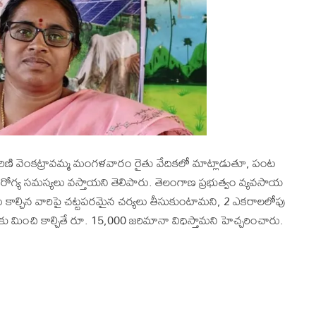
ికారిణి వెంకట్రావమ్మ మంగళవారం రైతు వేదికలో మాట్లాడుతూ, పంట
ఆరోగ్య సమస్యలు వస్తాయని తెలిపారు. తెలంగాణ ప్రభుత్వం వ్యవసాయ
లు కాల్చిన వారిపై చట్టపరమైన చర్యలు తీసుకుంటామని, 2 ఎకరాలలోపు
మించి కాల్చితే రూ. 15,000 జరిమానా విధిస్తామని హెచ్చరించారు.