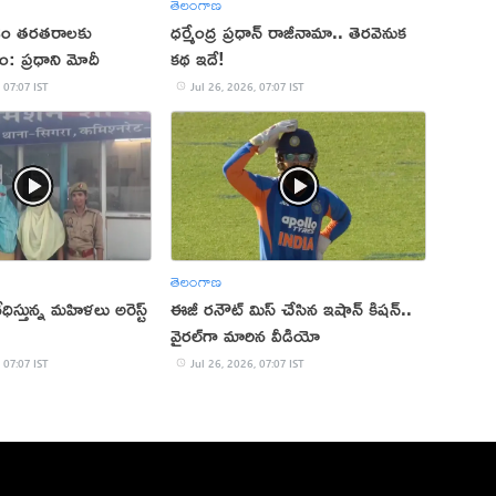
తెలంగాణ
ాగం తరతరాలకు
ధర్మేంద్ర ప్రధాన్ రాజీనామా.. తెరవెనుక
ం: ప్రధాని మోదీ
కథ ఇదే!
 07:07 IST
Jul 26, 2026, 07:07 IST
తెలంగాణ
ిస్తున్న మహిళలు అరెస్ట్
ఈజీ రనౌట్ మిస్ చేసిన ఇషాన్ కిషన్..
వైరల్‌గా మారిన వీడియో
 07:07 IST
Jul 26, 2026, 07:07 IST