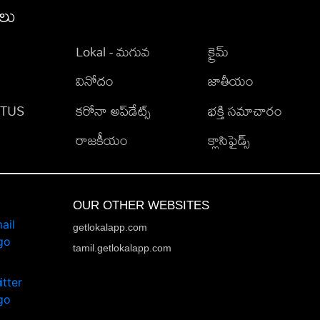
ీలు
Lokal - మగువ
క్రైమ్
వినోదం
జాతీయం
TATUS
కరోనా అప్‌డేట్స్
భక్తి సమాచారం
రాజకీయం
క్లాసిఫైడ్స్
OUR OTHER WEBSITES
getlokalapp.com
tamil.getlokalapp.com