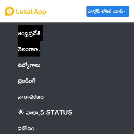
డౌన్లోడ్ లోకల్ యాప్
ఆంధ్రప్రదేశ్
తెలంగాణ
ఉద్యోగాలు
ట్రెండింగ్
వాతావరణం
🌟 వాట్సాప్ STATUS
వినోదం