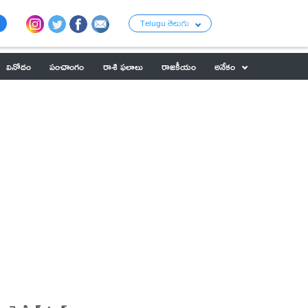
Telugu తెలుగు
వినోదం
పంచాంగం
రాశి ఫలాలు
రాజకీయం
అనేకం