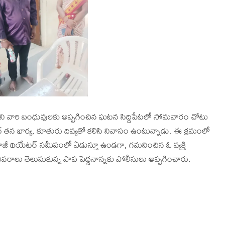
ని వారి బంధువులకు అప్పగించిన ఘటన సిద్దిపేటలో సోమవారం చోటు
న్ తన భార్య, కూతురు దివ్యతో కలిసి నివాసం ఉంటున్నాడు. ఈ క్రమంలో
ీ థియేటర్ సమీపంలో ఏడుస్తూ ఉండగా, గమనించిన ఓ వ్యక్తి
. వివరాలు తెలుసుకున్న పాప పెద్దనాన్నకు పోలీసులు అప్పగించారు.