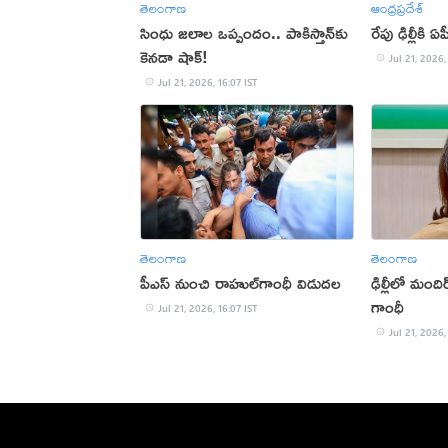
తెలంగాణ
ఆంధ్రప్రదేశ్
సింధు జలాల ఒప్పందం.. పాకిస్తాన్‌కు
రేపు ఢిల్లీకి
కెనడా షాక్!
Jul 21, 2026,
Jul 21, 2026, 16:07 IST
తెలంగాణ
తెలంగాణ
పీఎస్‌ నుంచి రాహుల్‌గాంధీ విడుదల
ఢిల్లీలో మందిర
గాంధీ
Jul 21, 2026, 16:07 IST
Jul 21, 2026,