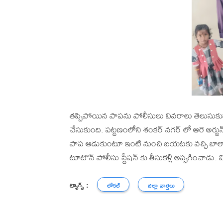
తప్పిపోయిన పాపను పోలీసులు వివరాలు తెలుసుకు
చేసుకుంది. పట్టణంలోని శంకర్ నగర్ లో ఆరె అర్జు
పాప ఆడుకుంటూ ఇంటి నుంచి బయటకు వచ్చి బాలాజ
టూటౌన్ పోలీసు స్టేషన్ కు తీసుకెళ్లి అప్పగించాడు
ట్యాగ్స్ :
లోకల్
జిల్లా వార్తలు