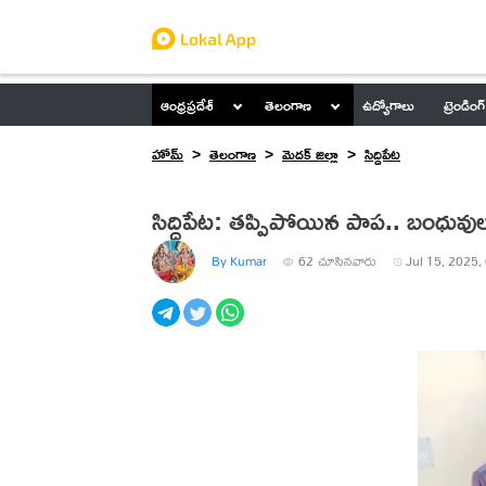
ఆంధ్రప్రదేశ్
తెలంగాణ
ఉద్యోగాలు
ట్రెండింగ్
హోమ్
తెలంగాణ
మెదక్ జిల్లా
సిద్దిపేట
సిద్ధిపేట: తప్పిపోయిన పాప.. బంధువు
By Kumar
62
చూసినవారు
Jul 15, 2025,