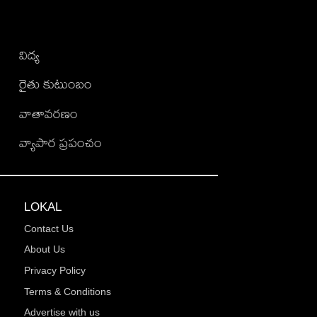
విద్య
రైతు కుటుంబం
వాతావరణం
వ్యాపార ప్రపంచం
LOKAL
Contact Us
About Us
Privacy Policy
Terms & Conditions
Advertise with us