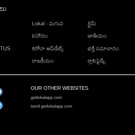
ీలు
Lokal - మగువ
క్రైమ్
వినోదం
జాతీయం
TATUS
కరోనా అప్‌డేట్స్
భక్తి సమాచారం
రాజకీయం
క్లాసిఫైడ్స్
OUR OTHER WEBSITES
getlokalapp.com
tamil.getlokalapp.com