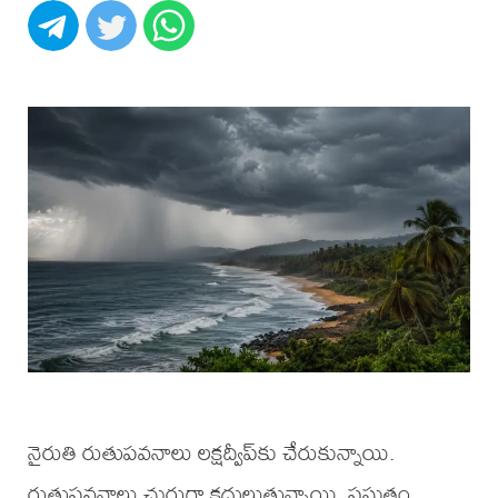
నైరుతి రుతుపవనాలు లక్షద్వీప్‌కు చేరుకున్నాయి.
రుతుపవనాలు చురుగ్గా కదులుతున్నాయి. ప్రస్తుతం