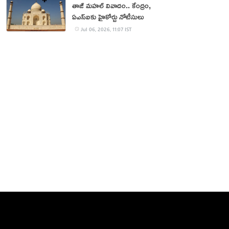
తాజ్ మహల్ వివాదం.. కేంద్రం,
ఏఎస్ఐకు హైకోర్టు నోటీసులు
Jul 06, 2026, 11:07 IST