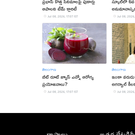
ప్రభాస్ కొత్త సినిమాలపై పుకార్లు
స్కూల్‌లో 6వ 
ఆపాలని టీమ్ క్లారిటీ
అనుమానాస్ప
Jul 08, 2026, 17:07 IST
Jul 08, 2026,
తెలంగాణ
తెలంగాణ
బీట్ రూట్ జ్యూస్ ఎన్నో ఆరోగ్య
ఇంకా వరుడు దొ
ప్రయోజనాలు?
అగర్వాల్ కీలక
Jul 08, 2026, 17:07 IST
Jul 08, 2026,
రాష్ట్రాలు
ఇతర కేటగిర