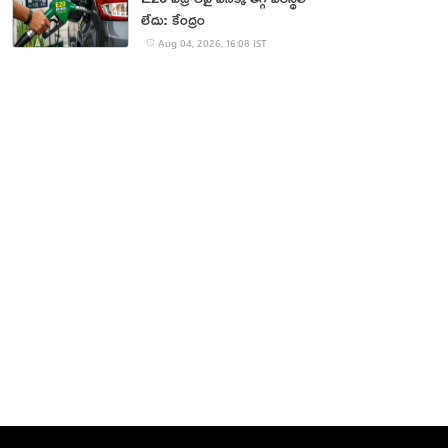
లేదు: కేంద్రం
Aug 04, 2026, 16:08 IST