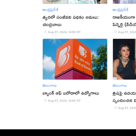
ఆంధ్రప్రదేశ్
ఆంధ్రప్రదేశ్
త్వరలో సంజీవని పథకం అమలు:
రాజకీయంగా 
చంద్రబాబు
పిన్నెల్లి (వీడ
Aug 07, 2026, 14:08 IST
Aug 07, 2026
తెలంగాణ
తెలంగాణ
బ్యాంక్ ఆఫ్ బరోడాలో ఉద్యోగాలు
త్రిషపై ఉదయన
స్పందించిన వ
Aug 07, 2026, 14:08 IST
Aug 07, 2026