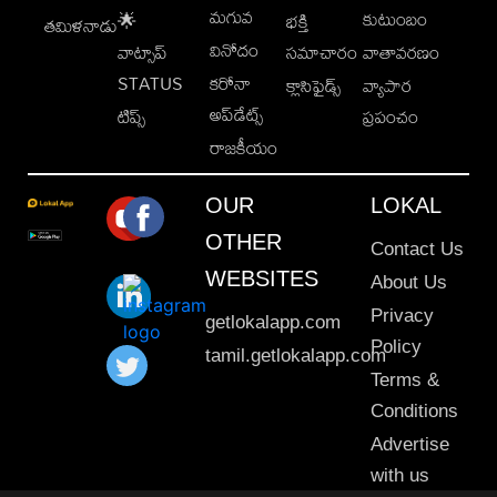
మగువ
కుటుంబం
🌟
భక్తి
తమిళనాడు
వినోదం
వాట్సాప్
సమాచారం
వాతావరణం
STATUS
కరోనా
క్లాసిఫైడ్స్
వ్యాపార
అప్‌డేట్స్
టిప్స్
ప్రపంచం
రాజకీయం
OUR
LOKAL
OTHER
Contact Us
WEBSITES
About Us
Privacy
getlokalapp.com
Policy
tamil.getlokalapp.com
Terms &
Conditions
Advertise
with us