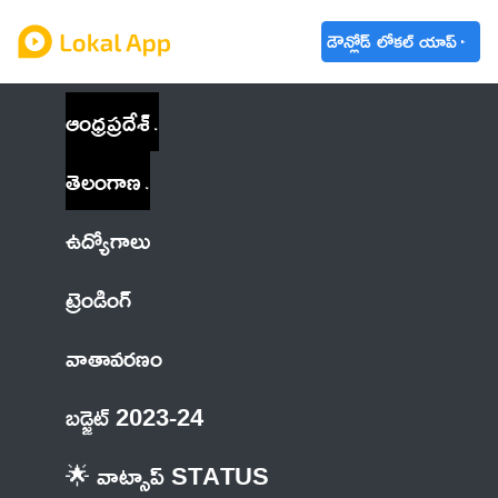
డౌన్లోడ్ లోకల్ యాప్
ఆంధ్రప్రదేశ్
తెలంగాణ
ఉద్యోగాలు
ట్రెండింగ్
వాతావరణం
బడ్జెట్ 2023-24
🌟 వాట్సాప్ STATUS