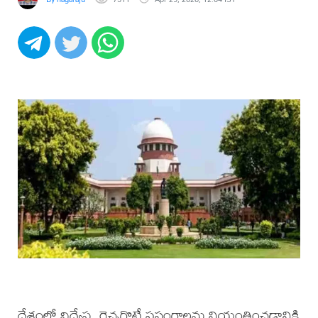
దేశంలో విద్వేష, రెచ్చగొట్టే ప్రసంగాలను నియంత్రించడానికి