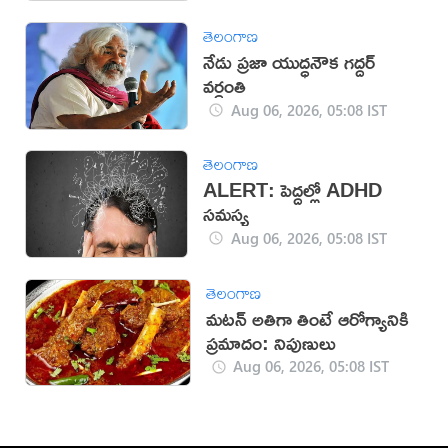
తెలంగాణ
నేడు ప్రజా యుద్ధనౌక గద్దర్
వర్ధంతి
Aug 06, 2026, 05:08 IST
తెలంగాణ
ALERT: పెద్దల్లో ADHD
సమస్య
Aug 06, 2026, 05:08 IST
తెలంగాణ
మటన్ అతిగా తింటే ఆరోగ్యానికి
ప్రమాదం: నిపుణులు
Aug 06, 2026, 05:08 IST