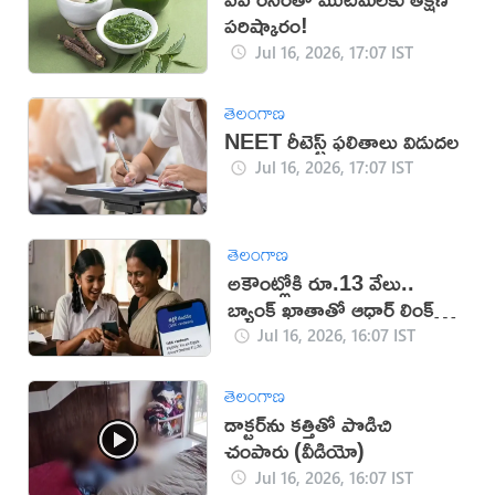
పరిష్కారం!
Jul 16, 2026, 17:07 IST
తెలంగాణ
NEET రీటెస్ట్ ఫలితాలు విడుదల
Jul 16, 2026, 17:07 IST
తెలంగాణ
అకౌంట్లోకి రూ.13 వేలు..
బ్యాంక్ ఖాతాతో ఆధార్ లింక్
తప్పనిసరి!
Jul 16, 2026, 16:07 IST
తెలంగాణ
డాక్టర్‌ను కత్తితో పొడిచి
చంపారు (వీడియో)
Jul 16, 2026, 16:07 IST