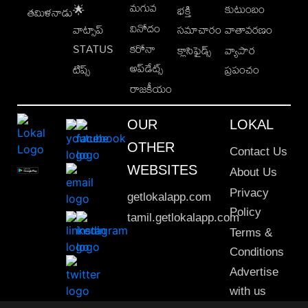
మగువ
కుటుంబం
🌟
భక్తి
తమిళనాడు
వినోదం
వాట్సాప్
సమాచారం
వాతావరణం
STATUS
కరోనా
క్లాసిఫైడ్స్
వ్యాపార
అప్‌డేట్స్
టిప్స్
ప్రపంచం
రాజకీయం
OUR
LOKAL
OTHER
Contact Us
WEBSITES
About Us
Privacy
getlokalapp.com
Policy
tamil.getlokalapp.com
Terms &
Conditions
Advertise
with us