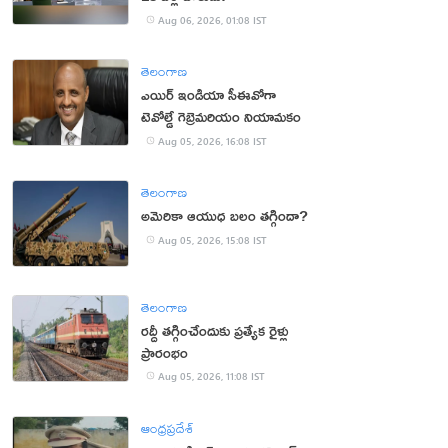
Aug 06, 2026, 01:08 IST
తెలంగాణ
ఎయిర్ ఇండియా సీఈవోగా
టెవోల్డే గెబ్రెమరియం నియామకం
Aug 05, 2026, 16:08 IST
తెలంగాణ
అమెరికా ఆయుధ బలం తగ్గిందా?
Aug 05, 2026, 15:08 IST
తెలంగాణ
రద్దీ తగ్గించేందుకు ప్రత్యేక రైళ్లు
ప్రారంభం
Aug 05, 2026, 11:08 IST
ఆంధ్రప్రదేశ్