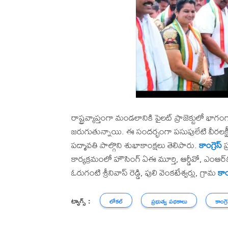
రాష్ట్రవ్యాప్తంగా మండలానికి పైలట్ ప్రాజెక్టులో భ
జరుగుతున్నాయి. ఈ సందర్భంగా పసుపులేటి వీరలక
పద్మావతి పాల్గొని శుభాకాంక్షలు తెలిపారు.
కాంగ్రెస్
ప
కార్యక్రమంలో హౌసింగ్ ఏఈ మూర్తి, ఆర్డీవో, ఎంఆర్ఓ, 
ఓరుగంటి శ్రీనివాస్ రెడ్డి, పులి వెంకటేశ్వర్లు, గ్రామ
కాంగ
ట్యాగ్స్ :
లోకల్
ప్రభుత్వ పథకాలు
కాంగ్ర