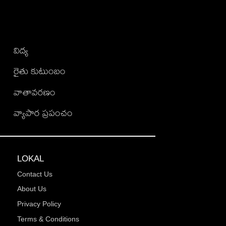
విద్య
రైతు కుటుంబం
వాతావరణం
వ్యాపార ప్రపంచం
LOKAL
Contact Us
About Us
Privacy Policy
Terms & Conditions