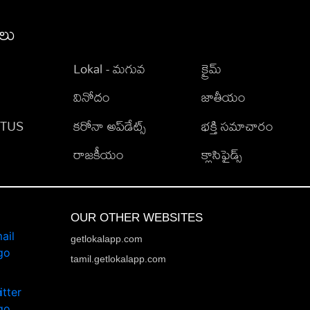
ీలు
Lokal - మగువ
క్రైమ్
వినోదం
జాతీయం
TATUS
కరోనా అప్‌డేట్స్
భక్తి సమాచారం
రాజకీయం
క్లాసిఫైడ్స్
OUR OTHER WEBSITES
getlokalapp.com
tamil.getlokalapp.com