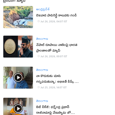
ట్రెండింగ్ న్యూస్
ఆంధ్రప్రదేశ్
బెజవాడ పాపిరెడ్డి కాలువకు గండి
Jul 26, 2026, 04:07 IST
తెలంగాణ
నేపాల్‌ రూపాయి నాణెంపై భారత
ప్రాంతాలతో మ్యాప్‌
Jul 26, 2026, 00:07 IST
తెలంగాణ
నా కొడుకును చూసి
గర్వపడుతున్నా: అభిజిత్ దీప్కే తల్లి
అనిత
Jul 25, 2026, 14:07 IST
తెలంగాణ
నీట్ లీకేజీ: ధర్మేంద్ర ప్రధాన్
రాజీనామాపై వేణుస్వామి జోస్యం