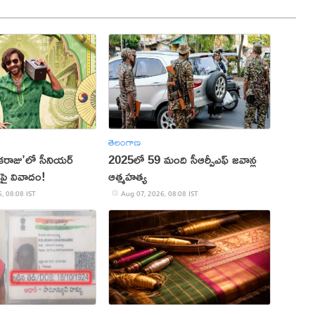
తెలంగాణ
రాజు’లో సీనియర్
2025లో 59 మంది సీఆర్పీఎఫ్ జ‌వాన్ల
్‌పై వివాదం!
ఆత్మ‌హ‌త్య
, 08:08 IST
Aug 07, 2026, 08:08 IST