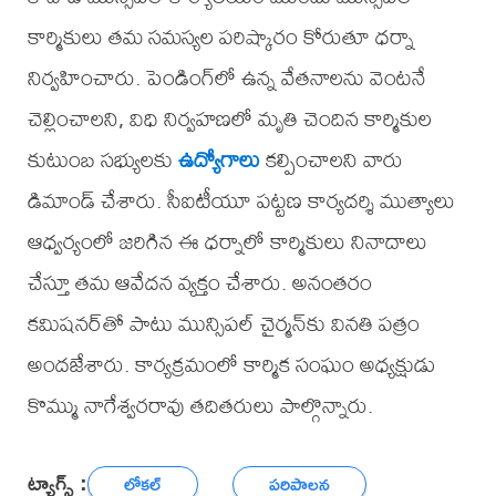
కార్మికులు తమ సమస్యల పరిష్కారం కోరుతూ ధర్నా
నిర్వహించారు. పెండింగ్‌లో ఉన్న వేతనాలను వెంటనే
చెల్లించాలని, విధి నిర్వహణలో మృతి చెందిన కార్మికుల
కుటుంబ సభ్యులకు
ఉద్యోగాలు
కల్పించాలని వారు
డిమాండ్ చేశారు. సీఐటీయూ పట్టణ కార్యదర్శి ముత్యాలు
ఆధ్వర్యంలో జరిగిన ఈ ధర్నాలో కార్మికులు నినాదాలు
చేస్తూ తమ ఆవేదన వ్యక్తం చేశారు. అనంతరం
కమిషనర్‌తో పాటు మున్సిపల్ చైర్మన్‌కు వినతి పత్రం
అందజేశారు. కార్యక్రమంలో కార్మిక సంఘం అధ్యక్షుడు
కొమ్ము నాగేశ్వరరావు తదితరులు పాల్గొన్నారు.
ట్యాగ్స్ :
లోకల్
పరిపాలన