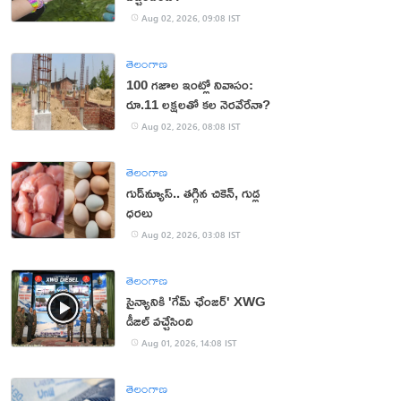
Aug 02, 2026, 09:08 IST
తెలంగాణ
100 గజాల ఇంట్లో నివాసం:
రూ.11 లక్షలతో కల నెరవేరేనా?
Aug 02, 2026, 08:08 IST
తెలంగాణ
గుడ్‌న్యూస్.. తగ్గిన చికెన్, గుడ్ల
ధరలు
Aug 02, 2026, 03:08 IST
తెలంగాణ
సైన్యానికి 'గేమ్ ఛేంజర్' XWG
డీజిల్ వచ్చేసింది
Aug 01, 2026, 14:08 IST
తెలంగాణ