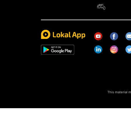
టిప్స్
This material m