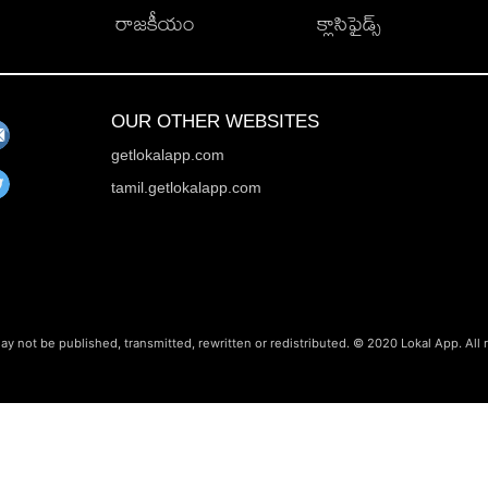
రాజకీయం
క్లాసిఫైడ్స్
OUR OTHER WEBSITES
getlokalapp.com
tamil.getlokalapp.com
ay not be published, transmitted, rewritten or redistributed. © 2020 Lokal App. All 