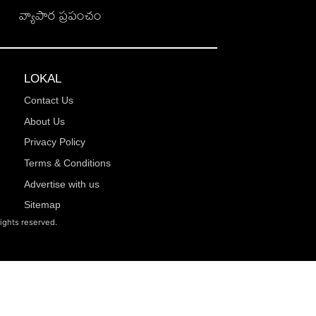
వ్యాపార ప్రపంచం
LOKAL
Contact Us
About Us
Privacy Policy
Terms & Conditions
Advertise with us
Sitemap
rights reserved.