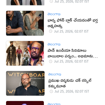
Jul 25, 2026, 02:07 IST
తెలంగాణ
భార్య ఫోన్ బ్లాక్ చేయడంతో భర్త
ఆత్మహత్య
Jul 25, 2026, 02:07 IST
తెలంగాణ
పాన్ ఇండియా సినిమాలు
వాయిదాల పర్వం.. అభిమానుల్లో
ఆందోళన
Jul 25, 2026, 02:07 IST
తెలంగాణ
ప్రముఖ దర్శకుడు చక్ రస్సెల్
కన్నుమూత
Jul 25, 2026, 02:07 IST
తెలంగాణ