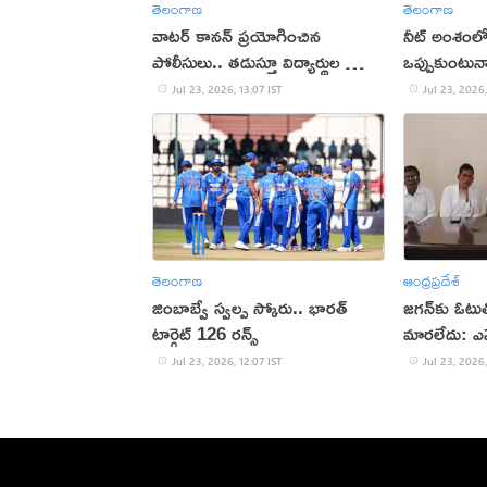
తెలంగాణ
తెలంగాణ
వాటర్ కానన్‌ ప్రయోగించిన
నీట్ అంశంలో
పోలీసులు.. తడుస్తూ విద్యార్థుల డ్యాన్స్
ఒప్పుకుంటున్నా
(వీడియో)
Jul 23, 2026, 13:07 IST
Jul 23, 2026,
తెలంగాణ
ఆంధ్రప్రదేశ్
జింబాబ్వే స్వల్ప స్కోరు.. భారత్
జగన్‌కు ఓటుతో
టార్గెట్ 126 రన్స్
మారలేదు: ఎమ్
Jul 23, 2026, 12:07 IST
Jul 23, 2026,