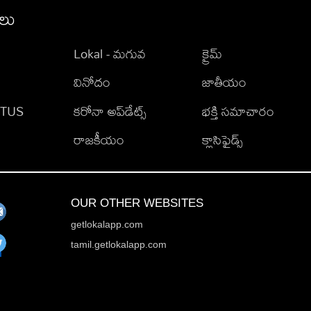
ీలు
Lokal - మగువ
క్రైమ్
వినోదం
జాతీయం
TATUS
కరోనా అప్‌డేట్స్
భక్తి సమాచారం
రాజకీయం
క్లాసిఫైడ్స్
OUR OTHER WEBSITES
getlokalapp.com
tamil.getlokalapp.com