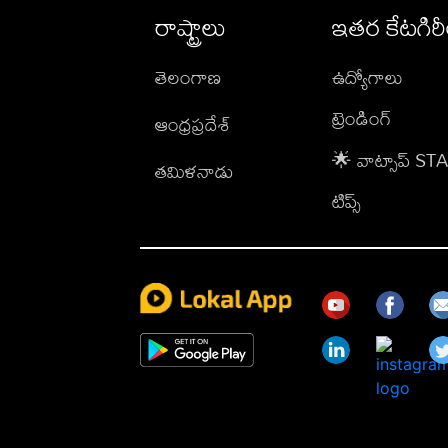
రాష్ట్రాలు
ఇతర కేటగిర
తెలంగాణ
ఉద్యోగాలు
ట్రెండింగ్
ఆంధ్రప్రదేశ్
🌟 వాట్సాప్ S
తమిళనాడు
టిప్స్