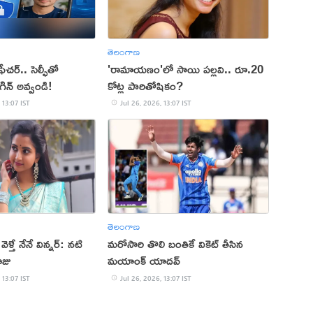
తెలంగాణ
ఫీచర్.. సెల్ఫీతో
'రామాయణం'లో సాయి పల్లవి.. రూ.20
ిన్ అవ్వండి!
కోట్ల పారితోషికం?
 13:07 IST
Jul 26, 2026, 13:07 IST
తెలంగాణ
 వెళ్తే నేనే విన్నర్: నటి
మరోసారి తొలి బంతికే వికెట్ తీసిన
ాజు
మయాంక్ యాదవ్
 13:07 IST
Jul 26, 2026, 13:07 IST