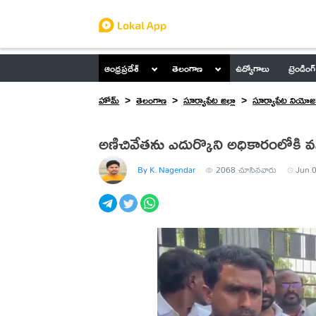
ఆంధ్రప్రదేశ్
తెలంగాణ
ఉద్యోగాలు
ట్రెండింగ్
హోమ్
తెలంగాణ
సూర్యాపేట జిల్లా
సూర్యాపేట నియోజక
అణిచివేతను ఎదుర్కొని అధికారంలోకి వస్త
By K. Nagendar
2068
చూసినవారు
Jun 0