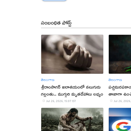
సంబంధిత పోస్ట్
తెలంగాణ
తెలంగాణ
శ్రీరాంసాగర్ జలాశయంలో నలుగురు
పచ్చిమిరపకా
గల్లంతు.. ముగ్గురి మృతదేహాలు లభ్యం
తాజాగా ఉంచే
Jul 26, 2026, 15:07 IST
Jul 26, 2026,