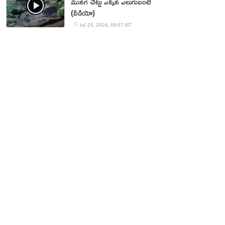
మునగ చెట్టు ఎక్కిన ఎలుగుబంటి
(వీడియో)
Jul 25, 2026, 08:07 IST