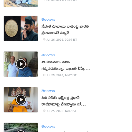
తెలంగాణ
నేపాల్‌ రూపాయి నాణెంపై భారత
ప్రాంతాలతో మ్యాప్‌
Jul 26, 2026, 00:07 IST
తెలంగాణ
నా కొడుకును చూసి
గర్వపడుతున్నా: అభిజిత్ దీప్కే తల్లి
అనిత
Jul 25, 2026, 14:07 IST
తెలంగాణ
నీట్ లీకేజీ: ధర్మేంద్ర ప్రధాన్
రాజీనామాపై వేణుస్వామి జోస్యం
వైరల్
Jul 25, 2026, 14:07 IST
తెలంగాణ