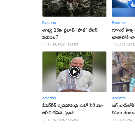
తెలంగాణ
తెలంగాణ
ఆగస్టు 15న ప్రభాస్ ‘ఫౌజీ’ టీజర్
గూగుల్ కొత్త 
విడుదల?
ఖాతాలోకి లాగ
Jul 26, 2026, 13:07 IST
Jul 26, 2026,
తెలంగాణ
తెలంగాణ
పేపర్‌లీక్‌ వ్యవహారంపై మరో వీడియో
బిగ్‌ బాస్‌లోకి
రిలీజ్ చేసిన ప్రధాని
దీపికా రంగర
Jul 26, 2026, 13:07 IST
Jul 26, 2026,