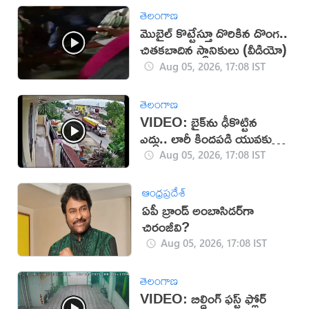
తెలంగాణ
మొబైల్ కొట్టేస్తూ దొరికిన దొంగ..
చితకబాదిన స్థానికులు (వీడియో)
Aug 05, 2026, 17:08 IST
తెలంగాణ
VIDEO: బైక్‌ను ఢీకొట్టిన
ఎద్దు.. లారీ కిందపడి యువకుడు
మృతి!
Aug 05, 2026, 17:08 IST
ఆంధ్రప్రదేశ్
ఏపీ బ్రాండ్ అంబాసిడర్‌గా
చిరంజీవి?
Aug 05, 2026, 17:08 IST
తెలంగాణ
VIDEO: బిల్డింగ్ ఫస్ట్ ఫ్లోర్