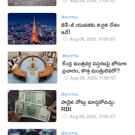
Aug 09, 2026, 11:08 IST
తెలంగాణ
జెన్-జీ యువతకు నచ్చిన దేశం
ఇదే!
Aug 09, 2026, 11:08 IST
తెలంగాణ
కేంద్ర మంత్రివర్గ విస్తరణపై జోరుగా
ప్రచారం, కొత్త మంత్రులెవరో?
Aug 09, 2026, 11:08 IST
తెలంగాణ
పాడైన నోట్లు మార్చుకోవచ్చు:
RBI
Aug 09, 2026, 11:08 IST
తెలంగాణ