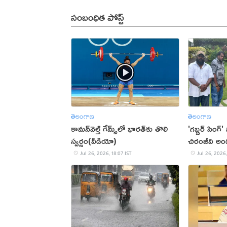
సంబంధిత పోస్ట్
తెలంగాణ
తెలంగాణ
కామన్‌వెల్త్ గేమ్స్‌లో భారత్‌కు తొలి
'గబ్బర్ సింగ్
స్వర్ణం(వీడియో)
చిరంజీవి అం
Jul 26, 2026, 18:07 IST
Jul 26, 2026,