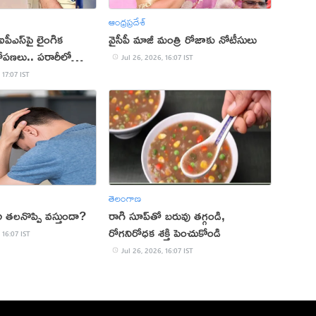
ఆంధ్రప్రదేశ్
ఐపీఎస్‌పై లైంగిక
వైసీపీ మాజీ మంత్రి రోజాకు నోటీసులు
ోపణలు.. పరారీలో
Jul 26, 2026, 16:07 IST
 17:07 IST
తెలంగాణ
ారి త‌ల‌నొప్పి వ‌స్తుందా?
రాగి సూప్‌తో బరువు తగ్గండి,
రోగనిరోధక శక్తి పెంచుకోండి
 16:07 IST
Jul 26, 2026, 16:07 IST