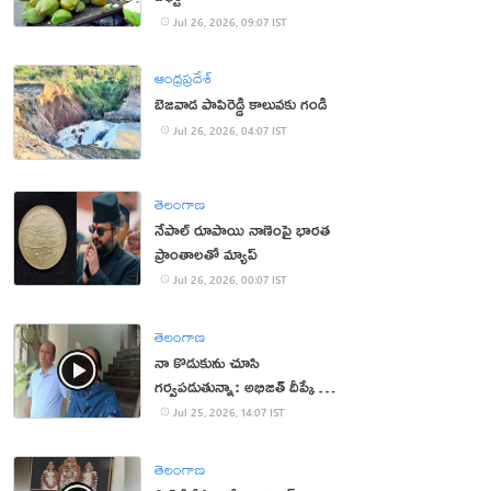
Jul 26, 2026, 09:07 IST
ఆంధ్రప్రదేశ్
బెజవాడ పాపిరెడ్డి కాలువకు గండి
Jul 26, 2026, 04:07 IST
తెలంగాణ
నేపాల్‌ రూపాయి నాణెంపై భారత
ప్రాంతాలతో మ్యాప్‌
Jul 26, 2026, 00:07 IST
తెలంగాణ
నా కొడుకును చూసి
గర్వపడుతున్నా: అభిజిత్ దీప్కే తల్లి
అనిత
Jul 25, 2026, 14:07 IST
తెలంగాణ