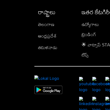
రాష్ట్రాలు
ఇతర కేటగిర
తెలంగాణ
ఉద్యోగాలు
ట్రెండింగ్
ఆంధ్రప్రదేశ్
🌟 వాట్సాప్ S
తమిళనాడు
టిప్స్