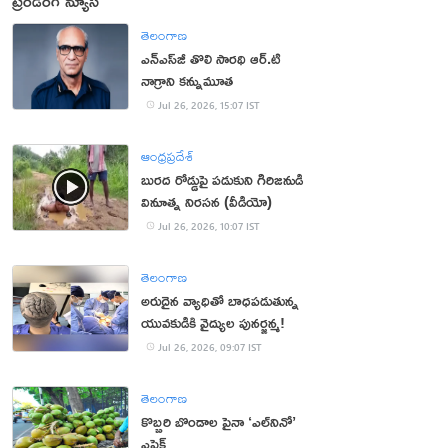
ట్రెండింగ్ న్యూస్
తెలంగాణ
ఎన్‌ఎస్‌జీ తొలి సారథి ఆర్‌.టి
నాగ్రాని కన్నుమూత
Jul 26, 2026, 15:07 IST
ఆంధ్రప్రదేశ్
బురద రోడ్డుపై పడుకుని గిరిజనుడి
వినూత్న నిరసన (వీడియో)
Jul 26, 2026, 10:07 IST
తెలంగాణ
అరుదైన వ్యాధితో బాధపడుతున్న
యువకుడికి వైద్యుల పునర్జన్మ!
Jul 26, 2026, 09:07 IST
తెలంగాణ
కొబ్బరి బొండాల పైనా ‘ఎల్‌నినో’
ఎఫెక్ట్‌