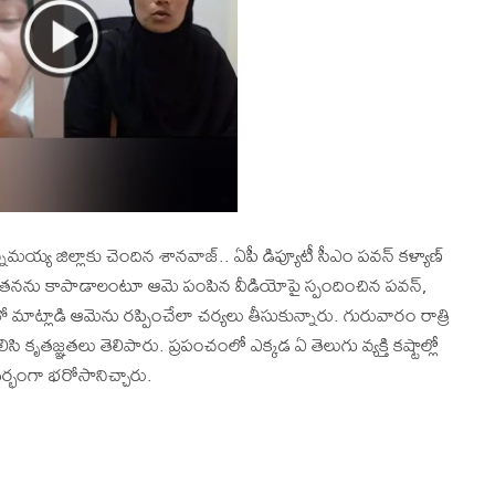
్య జిల్లాకు చెందిన శానవాజ్.. ఏపీ డిప్యూటీ సీఎం పవన్ కళ్యాణ్
. తనను కాపాడాలంటూ ఆమె పంపిన వీడియోపై స్పందించిన పవన్,
మాట్లాడి ఆమెను రప్పించేలా చర్యలు తీసుకున్నారు. గురువారం రాత్రి
ి కృతజ్ఞతలు తెలిపారు. ప్రపంచంలో ఎక్కడ ఏ తెలుగు వ్యక్తి కష్టాల్లో
్భంగా భరోసానిచ్చారు.