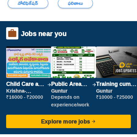
నోటిఫికేషన్
ఫలితాలు
Jobs near you
Child Care and
Public Area
Training cum
Patient care
Cleaner
Placement
Krishna-
Guntur
Guntur
vijayawada
₹16000 - ₹20000
Depends on
₹10000 - ₹25000
experience/work
Explore more jobs