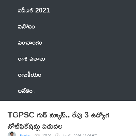
ఐపీఎల్ 2021
వినోదం
పంచాంగం
రాశి ఫలాలు
రాజకీయం
అనేకం
TGPSC గుడ్ న్యూస్.. రేపు 3 ఉద్యోగ
నోటిఫికేషన్లు విడుదల
By vijay
17306
Jun 01, 2026, 11:06 IST