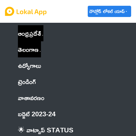
డౌన్లోడ్ లోకల్ యాప్
ఆంధ్రప్రదేశ్
తెలంగాణ
ఉద్యోగాలు
ట్రెండింగ్
వాతావరణం
బడ్జెట్ 2023-24
🌟 వాట్సాప్ STATUS