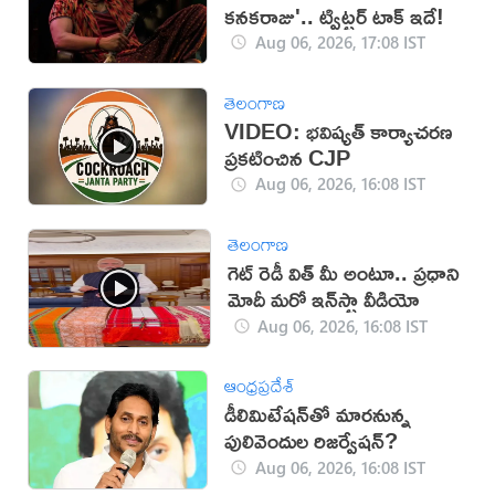
కనకరాజు'.. ట్విట్టర్ టాక్ ఇదే!
Aug 06, 2026, 17:08 IST
తెలంగాణ
VIDEO: భవిష్యత్ కార్యాచరణ
ప్రకటించిన CJP
Aug 06, 2026, 16:08 IST
తెలంగాణ
గెట్ రెడీ విత్ మీ అంటూ.. ప్రధాని
మోదీ మరో ఇన్‌స్టా వీడియో
Aug 06, 2026, 16:08 IST
ఆంధ్రప్రదేశ్
డీలిమిటేషన్‌తో మారనున్న
పులివెందుల రిజర్వేషన్?
Aug 06, 2026, 16:08 IST