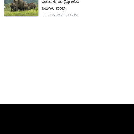
విజయనగరం వైపు అటవీ
ఏనుగుల గుంపు
Jul 22, 2026, 04:07 IST