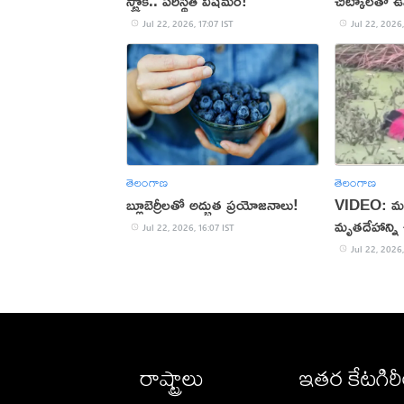
స్ట్రోక్.. పరిస్థితి విషమం!
చిట్కాలతో
Jul 22, 2026, 17:07 IST
Jul 22, 2026,
తెలంగాణ
తెలంగాణ
బ్లూబెర్రీలతో అద్భుత ప్రయోజనాలు!
VIDEO: మహ
మృతదేహాన్ని
Jul 22, 2026, 16:07 IST
దుండగులు!
Jul 22, 2026,
రాష్ట్రాలు
ఇతర కేటగిర