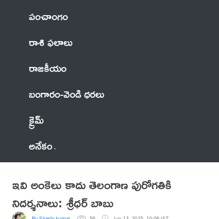
పంచాంగం
రాశి ఫలాలు
రాజకీయం
బంగారం-వెండి ధరలు
క్రైమ్
అనేకం
ఇవి అంకెలు కాదు తెలంగాణ పురోగతికి
నిదర్శనాలు: శ్రీధర్ బాబు
By Shashi kumar
56
Jun 13, 2025, 10:06 IST