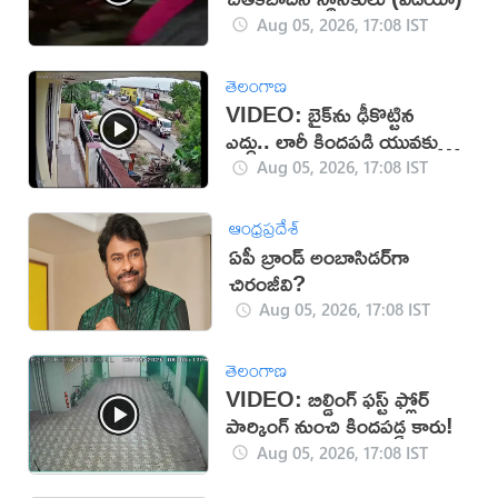
Aug 05, 2026, 17:08 IST
తెలంగాణ
VIDEO: బైక్‌ను ఢీకొట్టిన
ఎద్దు.. లారీ కిందపడి యువకుడు
మృతి!
Aug 05, 2026, 17:08 IST
ఆంధ్రప్రదేశ్
ఏపీ బ్రాండ్ అంబాసిడర్‌గా
చిరంజీవి?
Aug 05, 2026, 17:08 IST
తెలంగాణ
VIDEO: బిల్డింగ్ ఫస్ట్ ఫ్లోర్
పార్కింగ్ నుంచి కిందపడ్డ కారు!
Aug 05, 2026, 17:08 IST