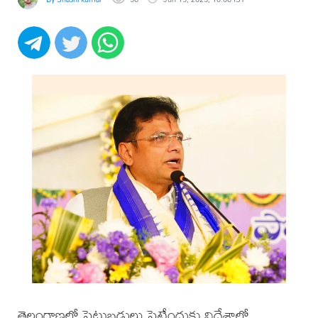
తెలంగాణలో పెట్టుబడులు పెట్టేందుకు విదేశాల్లో