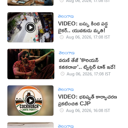
Aug 06, 2026, 17:08 IST
తెలంగాణ
VIDEO: బస్సు కింద పడ్డ
బైకర్.. యువకుడు మృతి!
Aug 06, 2026, 17:08 IST
తెలంగాణ
వరుణ్ తేజ్ 'కొరియన్
కనకరాజు'.. ట్విట్టర్ టాక్ ఇదే!
Aug 06, 2026, 17:08 IST
తెలంగాణ
VIDEO: భవిష్యత్ కార్యాచరణ
ప్రకటించిన CJP
Aug 06, 2026, 16:08 IST
తెలంగాణ