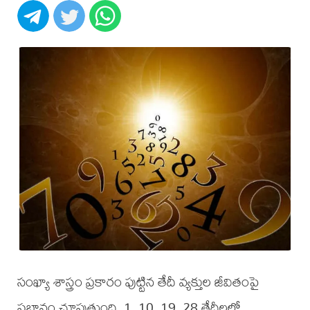
సంఖ్యా శాస్త్రం ప్రకారం పుట్టిన తేదీ వ్యక్తుల జీవితంపై
ప్రభావం చూపుతుంది. 1, 10, 19, 28 తేదీలలో