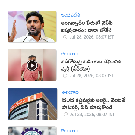
ఆంధ్రప్రదేశ్
అంగన్వాడీల పేరుతో వైసీపీ
విషప్రచారం: నారా లోకేశ్
Jul 28, 2026, 08:07 IST
తెలంగాణ
నడిరోడ్డుపై మహిళను వేధించిన
వ్యక్తి (వీడియో)
Jul 28, 2026, 08:07 IST
తెలంగాణ
BoB కస్టమర్లకు అలర్ట్.. వెంటనే
పాస్‌వర్డ్, పిన్ మార్చుకోండి
Jul 28, 2026, 08:07 IST
తెలంగాణ