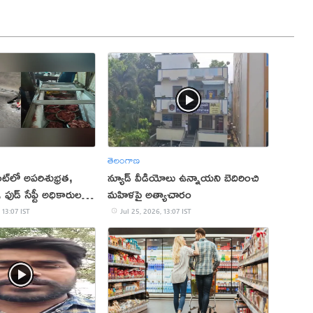
తెలంగాణ
ారెంట్‌లో అపరిశుభ్రత,
న్యూడ్ వీడియోలు ఉన్నాయ‌ని బెదిరించి
ుడ్ సేఫ్టీ అధికారుల
మ‌హిళ‌పై అత్యాచారం
 13:07 IST
Jul 25, 2026, 13:07 IST