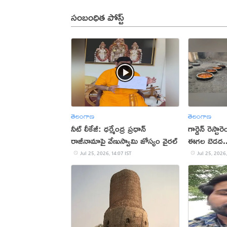
సంబంధిత పోస్ట్
తెలంగాణ
తెలంగాణ
నీట్ లీకేజీ: ధర్మేంద్ర ప్రధాన్
గార్డెన్ రెస్ట
రాజీనామాపై వేణుస్వామి జోస్యం వైరల్
ఈగల బెడద.. ఫ
కొరడా
Jul 25, 2026, 14:07 IST
Jul 25, 2026,