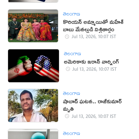
తెలంగాణ
కొరియన్ అమ్మాయితో మహేశ్
బాబు మేనల్లుడి నిశ్చితార్థం
Jul 13, 2026, 10:07 IST
తెలంగాణ
అమెరికాకు ఇరాన్‌ వార్నింగ్‌
Jul 13, 2026, 10:07 IST
తెలంగాణ
షాబాద్ ఘటన.. రాజ్‌కుమార్‌
మృతి
Jul 13, 2026, 10:07 IST
తెలంగాణ