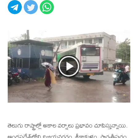
తెలుగు రాష్ట్రాల్లో అకాల వర్షాలు ప్రభావం చూపిస్తున్నాయి.
ఆంధ్రప్రదేశ్‌లోని విజయనగరం, శ్రీకాకుళం, పార్వతీపురం