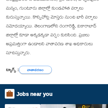
మన్యం, గుంటూరు జిల్లాల్లో కుండపోత వర్షాలు
కురుస్తున్నాయి. కొన్నిచోట్ల మోస్తరు నుంచి భారీ వర్షాలు
నమోదయ్యాయి. తెలంగాణలోని రంగారెడ్డి, వికారాబాద్
జిల్లాల్లో కూడా అక్కడక్కడా వర్షం కురిసింది. ప్రజలు
అప్రమత్తంగా ఉండాలని వాతావరణ శాఖ అధికారులు
సూచిస్తున్నారు.
ట్యాగ్స్ :
వాతావరణం
Jobs near you