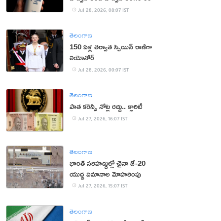
Jul 28, 2026, 08:07 IST
తెలంగాణ
150 ఏళ్ల తర్వాత స్పెయిన్ రాణిగా
లియోనోర్‌
Jul 28, 2026, 00:07 IST
తెలంగాణ
పాత కరెన్సీ నోట్ల రద్దు.. క్లారిటీ
Jul 27, 2026, 16:07 IST
తెలంగాణ
భారత్ సరిహద్దుల్లో చైనా జే-20
యుద్ధ విమానాల మోహరింపు
Jul 27, 2026, 15:07 IST
తెలంగాణ