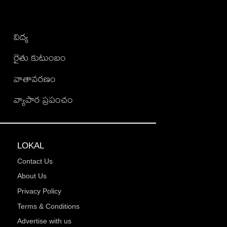
విద్య
రైతు కుటుంబం
వాతావరణం
వ్యాపార ప్రపంచం
LOKAL
Contact Us
About Us
Privacy Policy
Terms & Conditions
Advertise with us