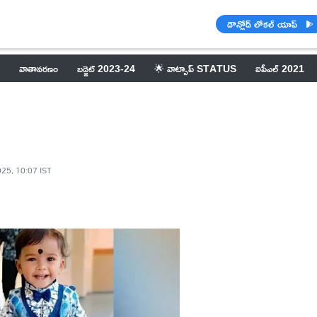
డౌన్లోడ్ లోకల్ యాప్
వాతావరణం
బడ్జెట్ 2023-24
🌟 వాట్సాప్ STATUS
ఐపీఎల్ 2021
025, 10:07 IST