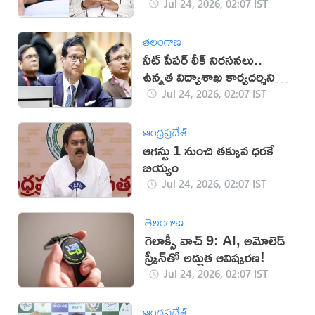
Jul 24, 2026, 02:07 IST
తెలంగాణ
నీట్ పేపర్ లీక్ నిరసనలు..
ఉన్నత విద్యాశాఖ కార్యదర్శిని
తొలగించిన కేంద్రం
Jul 24, 2026, 02:07 IST
ఆంధ్రప్రదేశ్
ఆగస్టు 1 నుంచి తక్కువ ధరకే
బియ్యం
Jul 24, 2026, 02:07 IST
తెలంగాణ
గెలాక్సీ వాచ్ 9: AI, అమోలెడ్
స్క్రీన్‌తో అద్భుత ఆవిష్కరణ!
Jul 24, 2026, 02:07 IST
ఆంధ్రప్రదేశ్