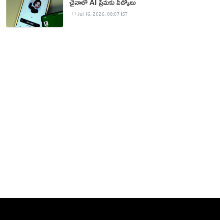
చైనాలో AI ప్రేమకు వీడ్కోలు
Jul 16, 2026, 08:07 IST