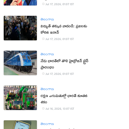
Jul 17, 2026, 01:07 IST
తెలంగాణ
విద్యుత్‌ తక్కువ వాడండి: ప్రజలను
కోరిన ఇరాన్
Jul 17, 2026, 01:07 IST
తెలంగాణ
నేడు భారత్‌లో తొలి హైడ్రోజన్ ట్రైన్‌
ప్రారంభం
Jul 17, 2026, 01:07 IST
తెలంగాణ
రక్షణ ఎగుమతుల్లో భారత్ నూతన
శకం
Jul 16, 2026, 13:07 IST
తెలంగాణ