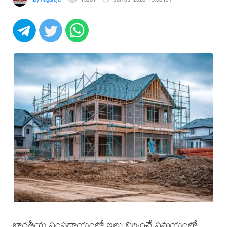
భారతీయ సంప్రదాయంలో ఇల్లు నిర్మించే సమయంలో