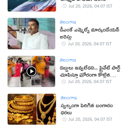
Jul 20, 2026, 04:07 IST
తెలంగాణ
డీఎంకే ఎమ్మెల్యే మార్కండేయన్
అరెస్టు
Jul 20, 2026, 04:07 IST
తెలంగాణ
డబ్బులు ఇవ్వలేదని.. ప్రైవేట్ పార్ట్
చూపిస్తూ ఘోరంగా కొట్టిన
హిజ్రాలు (వీడియో)
Jul 20, 2026, 04:07 IST
తెలంగాణ
స్వల్పంగా పెరిగిన బంగారం
ధరలు
Jul 20, 2026, 04:07 IST