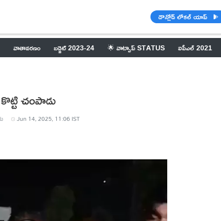
డౌన్లోడ్ లోకల్ యాప్
వాతావరణం
బడ్జెట్ 2023-24
🌟 వాట్సాప్ STATUS
ఐపీఎల్ 2021
ొట్టి చంపాడు
రు
Jun 14, 2025, 11:06 IST