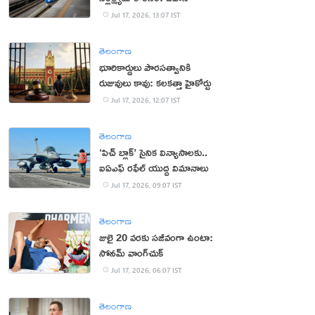
Jul 17, 2026, 13:07 IST
తెలంగాణ
భూరికార్డులు పౌరసత్వానికి
రుజువులు కావు: కలకత్తా హైకోర్టు
Jul 17, 2026, 12:07 IST
తెలంగాణ
‘పిచ్ బ్లాక్’ సైనిక విన్యాసాల‌కు..
ఐఏఎఫ్ ర‌ఫేల్ యుద్ధ విమానాలు
Jul 17, 2026, 09:07 IST
తెలంగాణ
జులై 20 వరకు సజీవంగా ఉంటా:
సోనమ్‌ వాంగ్‌చుక్‌
Jul 17, 2026, 06:07 IST
తెలంగాణ