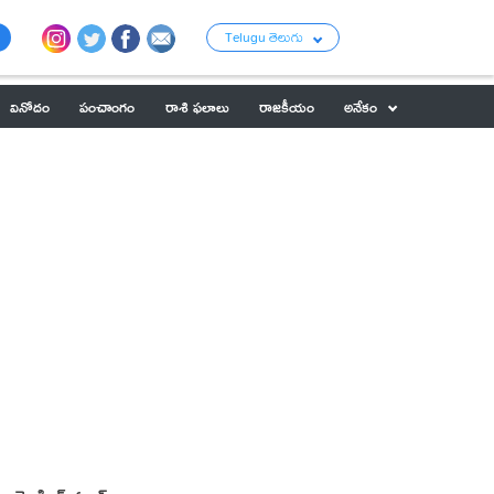
Telugu తెలుగు
వినోదం
పంచాంగం
రాశి ఫలాలు
రాజకీయం
అనేకం