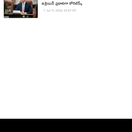
ఉక్రెయిన్ ప్రధానిగా కోరెట్‌స్కీ
Jul 17, 2026, 03:07 IST