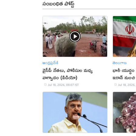
సంబంధిత పోస్ట్
ఆంధ్రప్రదేశ్
తెలంగాణ
వైసీపీ నేతలు, పోలీసుల మధ్య
భారీ యుద్ధ
వాగ్వాదం (వీడియో)
ఇరాన్ నుంచి 
Jul 18, 2026, 08:07 IST
Jul 18, 2026,