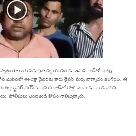
 స్కార్పియో కారు నడుపుతున్న యువకుడు ఇనుప రాడ్‌తో ఇ-రిక్షా
జరిగిన ఘటనలో ఈ-రిక్షా డ్రైవర్‌కు కారు డ్రైవర్ మధ్య వాగ్వాదం జరిగింది. ఈ
షా డ్రైవర్ నరేష్‌ను ఇనుప రాడ్‌తో కొట్టి చంపాడు. దాడి చేసిన
. పోలీసులు నిందితుడి కోసం గాలిస్తున్నారు.