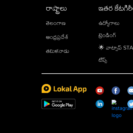
రాష్ట్రాలు
ఇతర కేటగిర
తెలంగాణ
ఉద్యోగాలు
ట్రెండింగ్
ఆంధ్రప్రదేశ్
🌟 వాట్సాప్ S
తమిళనాడు
టిప్స్