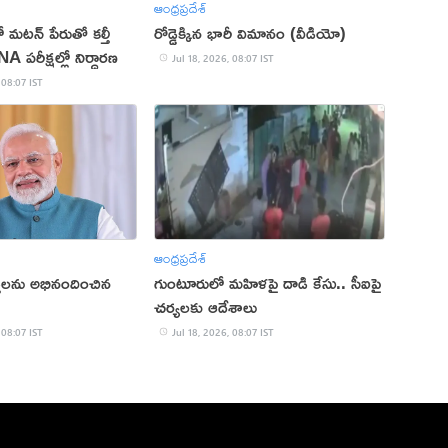
ఆంధ్రప్రదేశ్
 మటన్ పేరుతో కల్తీ
రోడ్డెక్కిన భారీ విమానం (వీడియో)
పరీక్షల్లో నిర్ధారణ
Jul 18, 2026, 08:07 IST
 08:07 IST
ఆంధ్రప్రదేశ్
వేత్తలను అభినందించిన
గుంటూరులో మహిళపై దాడి కేసు.. సీఐపై
చర్యలకు ఆదేశాలు
 08:07 IST
Jul 18, 2026, 08:07 IST