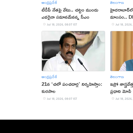
ఆంధ్రప్రదేశ్
తెలంగాణ
టీడీపీ నేతపై వేటు.. చట్టం ముందు
హైదరాబాద్‌లో
ఎవరైనా సమానమేనన్న సీఎం
మాంసం.. DNA 
Jul 18, 2026, 08:07 IST
Jul 18, 2026,
ఆంధ్రప్రదేశ్
తెలంగాణ
21న ‘చలో పంచదార్ల’ నిర్వహిస్తాం:
ఇస్రో శాస్త్ర
కురసాల
ప్రధాని మోదీ
Jul 18, 2026, 08:07 IST
Jul 18, 2026,