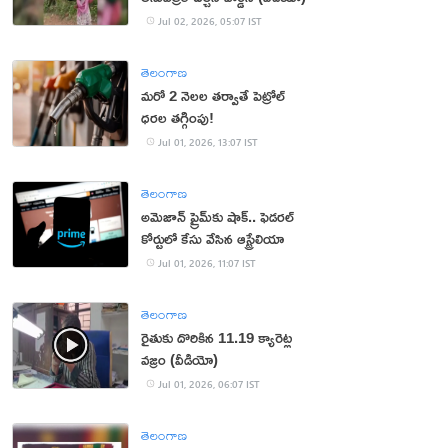
Jul 02, 2026, 05:07 IST
తెలంగాణ
మరో 2 నెలల తర్వాతే పెట్రోల్
ధరల తగ్గింపు!
Jul 01, 2026, 13:07 IST
తెలంగాణ
అమెజాన్ ప్రైమ్‌కు షాక్.. ఫెడరల్
కోర్టులో కేసు వేసిన ఆస్ట్రేలియా
Jul 01, 2026, 11:07 IST
తెలంగాణ
రైతుకు దొరికిన 11.19 క్యారెట్ల
వజ్రం (వీడియో)
Jul 01, 2026, 06:07 IST
తెలంగాణ